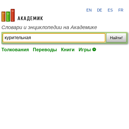
EN
DE
ES
FR
academic.ru
Словари и энциклопедии на Академике
Найти!
Толкования
Переводы
Книги
Игры ⚽