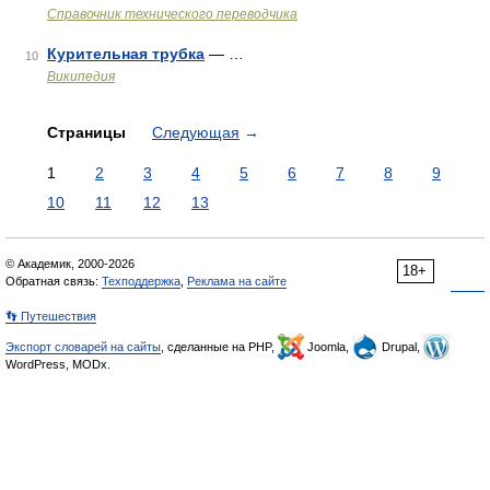
Справочник технического переводчика
Курительная трубка
— …
10
Википедия
Страницы
Следующая
→
1
2
3
4
5
6
7
8
9
10
11
12
13
© Академик, 2000-2026
18+
Обратная связь:
Техподдержка
,
Реклама на сайте
👣 Путешествия
Экспорт словарей на сайты
, сделанные на PHP,
Joomla,
Drupal,
WordPress, MODx.