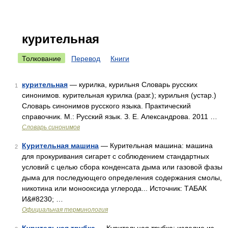
курительная
Толкование
Перевод
Книги
курительная
— курилка, курильня Словарь русских
1
синонимов. курительная курилка (разг.); курильня (устар.)
Словарь синонимов русского языка. Практический
справочник. М.: Русский язык. З. Е. Александрова. 2011 …
Словарь синонимов
Курительная машина
— Курительная машина: машина
2
для прокуривания сигарет с соблюдением стандартных
условий с целью сбора конденсата дыма или газовой фазы
дыма для последующего определения содержания смолы,
никотина или монооксида углерода... Источник: ТАБАК
И&#8230; …
Официальная терминология